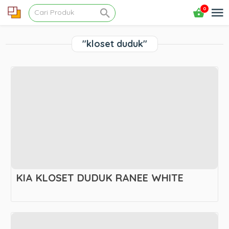
0
"kloset duduk"
KIA KLOSET DUDUK RANEE WHITE