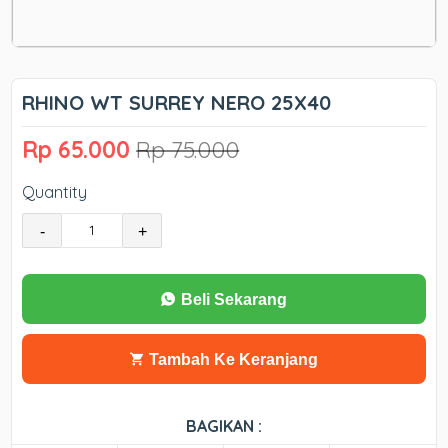
RHINO WT SURREY NERO 25X40
Rp 65.000
Rp 75.000
Quantity
-
+
Beli Sekarang
Tambah Ke Keranjang
BAGIKAN :