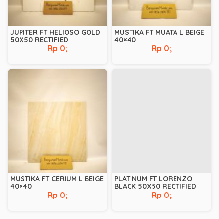
JUPITER FT HELIOSO GOLD
MUSTIKA FT MUATA L BEIGE
50X50 RECTIFIED
40×40
Rp 0;
Rp 0;
MUSTIKA FT CERIUM L BEIGE
PLATINUM FT LORENZO
40×40
BLACK 50X50 RECTIFIED
Rp 0;
Rp 0;